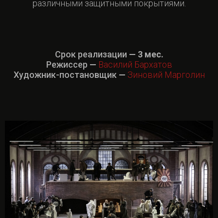
различными защитными покрытиями.
Срок реализации
— 3 мес.
Режиссер
—
Василий Бархатов
Художник-постановщик
—
Зиновий Марголин